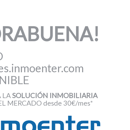
ORABUENA!
O
tes.inmoenter.com
NIBLE
 LA
SOLUCIÓN INMOBILIARIA
L MERCADO desde 30€/mes*