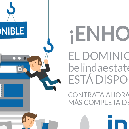
¡ENH
EL DOMINI
belindaesta
ESTÁ DISPO
CONTRATA AHORA
MÁS COMPLETA DE